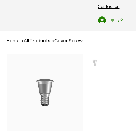
Contact us
로그인
Home
>
All Products
>
Cover Screw