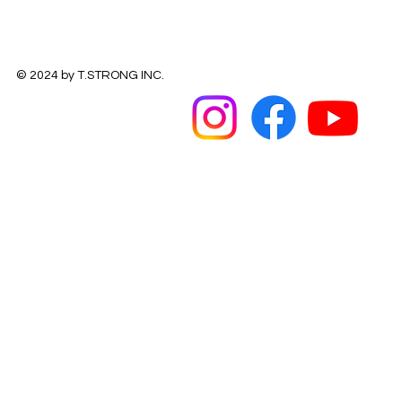
© 2024 by T.STRONG INC.